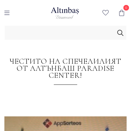
0
0
ЧЕСТИТО НА СПЕЧЕЛИЛИЯТ
ОТ АЛТЪНБАШ PARADISE
CENTER!