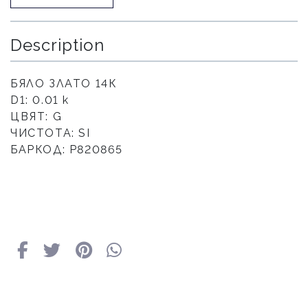
Description
БЯЛО ЗЛАТО 14К
D1: 0.01 к
ЦВЯТ: G
ЧИСТОТА: SI
БАРКОД: Р820865