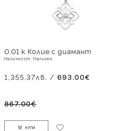
0.01 к Колие с диамант
Наличност: Наличен
1,355.37лв. /
693.00€
867.00€
КУПИ