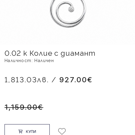
0.02 к Колие с диамант
Наличност: Наличен
1,813.03лв. /
927.00€
1,159.00€
КУПИ