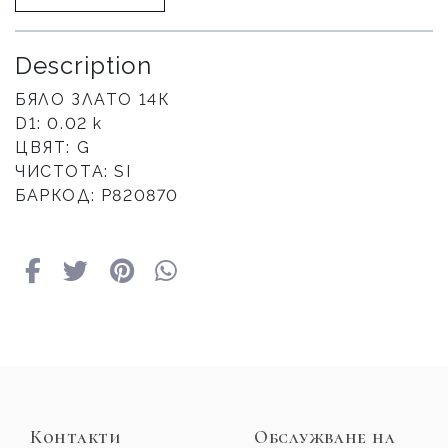
Description
БЯЛО ЗЛАТО 14К
D1: 0.02 к
ЦВЯТ: G
ЧИСТОТА: SI
БАРКОД: Р820870
Контакти
Обслужване на