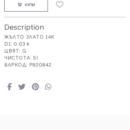
КУПИ
Description
ЖЪЛТО ЗЛАТО 14К
D1: 0.03 к
ЦВЯТ: G
ЧИСТОТА: SI
БАРКОД: Р820842