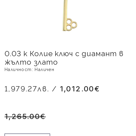
0.03 к Колие ключ с диамант в
жълто злато
Наличност: Наличен
1,979.27лв. /
1,012.00€
1,265.00€