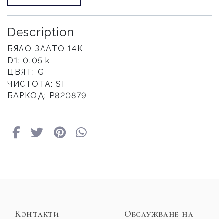
Description
БЯЛО ЗЛАТО 14К
D1: 0.05 к
ЦВЯТ: G
ЧИСТОТА: SI
БАРКОД: Р820879
Контакти
Обслужване на