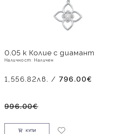
0.05 к Колие с диамант
Наличност: Наличен
1,556.82лв. /
796.00€
996.00€
КУПИ