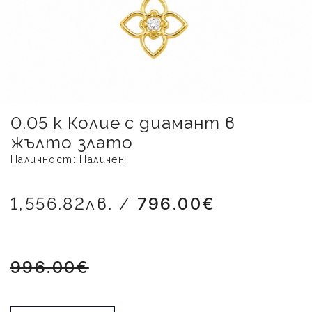
0.05 к Колие с диамант в
жълто злато
Наличност: Наличен
1,556.82лв. /
796.00€
996.00€