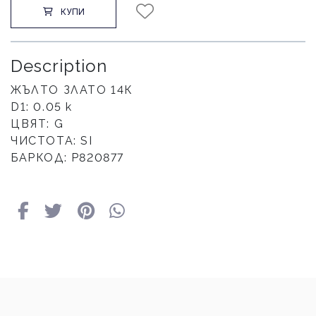
КУПИ
Description
ЖЪЛТО ЗЛАТО 14К
D1: 0.05 к
ЦВЯТ: G
ЧИСТОТА: SI
БАРКОД: Р820877