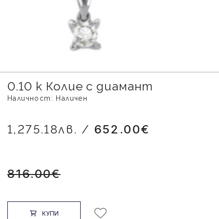
0.10 k Колие с диамант
Наличност: Наличен
1,275.18лв. /
652.00€
816.00€
КУПИ