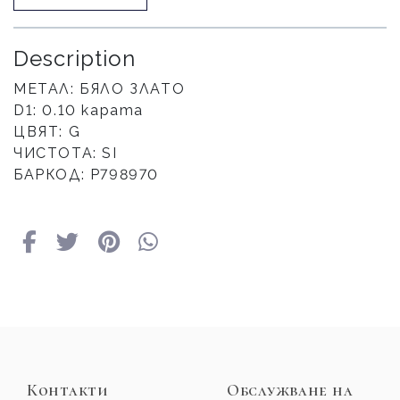
Description
МЕТАЛ: БЯЛО ЗЛАТО
D1: 0.10 карата
ЦВЯТ: G
ЧИСТОТА: SI
БАРКОД: P798970
Контакти
Обслужване на