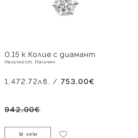
0.15 к Колие с диамант
Наличност: Наличен
1,472.72лв. /
753.00€
942.00€
КУПИ