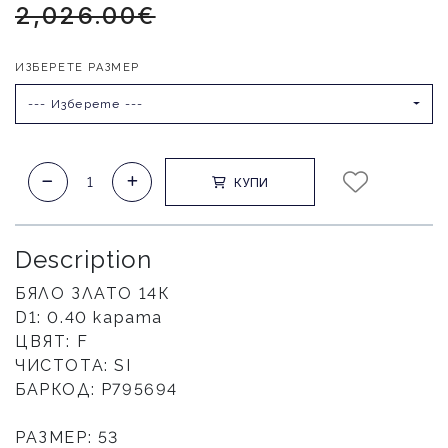
2,026.00€
ИЗБЕРЕТЕ РАЗМЕР
--- Изберете ---
КУПИ
Description
БЯЛО ЗЛАТО 14К
D1: 0.40 карата
ЦВЯТ: F
ЧИСТОТА: SI
БАРКОД: Р795694
РАЗМЕР: 53