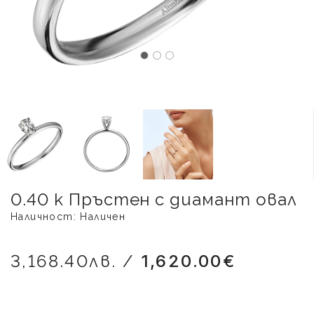
0.40 к Пръстен с диамант овал
Наличност: Наличен
3,168.40лв. /
1,620.00€