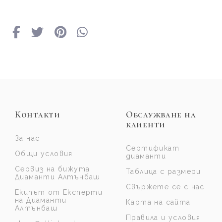
Контакти
Обслужване на
клиенти
За нас
Сертификат
Общи условия
диаманти
Сервиз на бижута
Таблица с размери
Диаманти Алтънбаш
Свържете се с нас
Екипът от Експерти
на Диаманти
Карта на сайта
Алтънбаш
Правила и условия