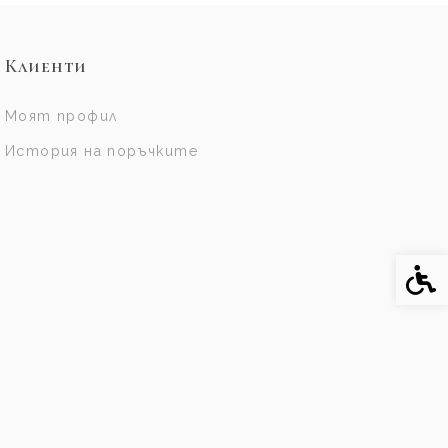
Клиенти
Моят профил
История на поръчките
Спе