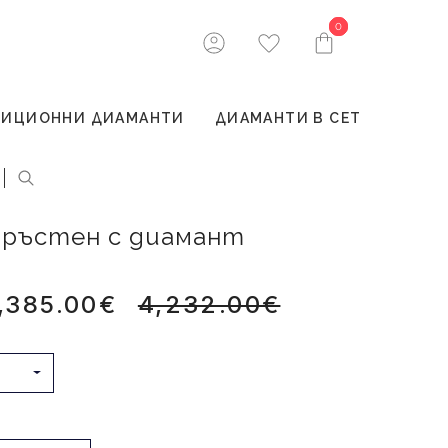
0
0
ТИЦИОННИ ДИАМАНТИ
ДИАМАНТИ В СЕТ
 пръстен с диамант
,385.00€
4,232.00€