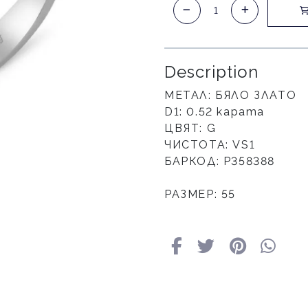
Description
МЕТАЛ: БЯЛО ЗЛАТО
D1: 0.52 карата
ЦВЯТ: G
ЧИСТОТА: VS1
БАРКОД: Р358388
РАЗМЕР: 55