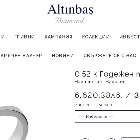
ЦИ
ГРИВНИ
КАМПАНИЯ
КОЛЕКЦИИ
ИНВЕС
АРЪЧЕН ВАУЧЕР
НОВИНИ
СВЪРЖЕТЕ СЕ С НАС
0.52 к Годежен
Наличност: Наличен
6,620.38лв. /
3
ИЗБЕРЕТЕ РАЗМЕР
--- Изберете ---