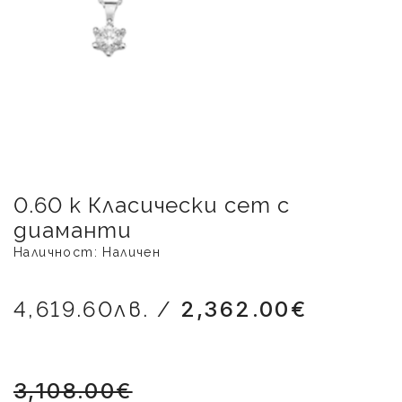
0.60 к Класически сет с
диаманти
Наличност: Наличен
4,619.60лв. /
2,362.00€
3,108.00€