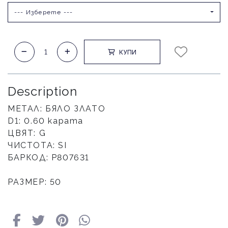
--- Изберете ---
КУПИ
Description
МЕТАЛ: БЯЛО ЗЛАТО
D1: 0.60 карата
ЦВЯТ: G
ЧИСТОТА: SI
БАРКОД: Р807631
РАЗМЕР: 50