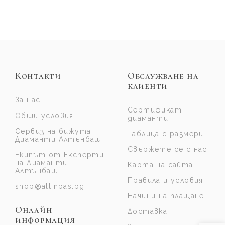
Контакти
Обслужване на
клиенти
За нас
Сертификат
Общи условия
диаманти
Сервиз на бижута
Таблица с размери
Диаманти Алтънбаш
Свържете се с нас
Екипът от Експерти
на Диаманти
Карта на сайта
Алтънбаш
Правила и условия
shop@altinbas.bg
Начини на плащане
Онлайн
Доставка
информация