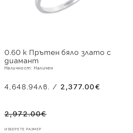
0.60 k Прътен бяло злато с
диамант
Наличност: Наличен
4,648.94лв. /
2,377.00€
2,972.00€
ИЗБЕРЕТЕ РАЗМЕР