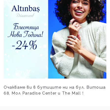
Очакваме ви в бутиците ни на бул. Витоша
68, Мол Paradise Center и The Mall !