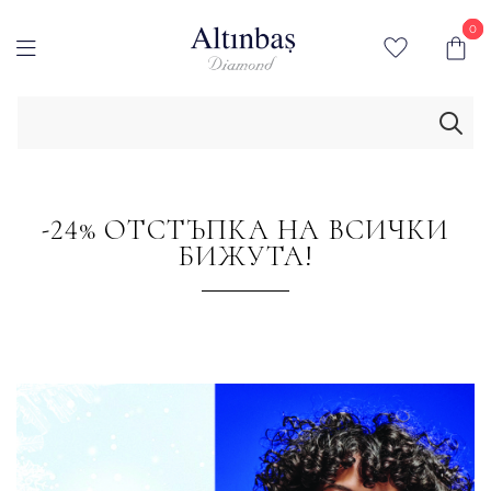
0
0
-24% ОТСТЪПКА НА ВСИЧКИ
БИЖУТА!