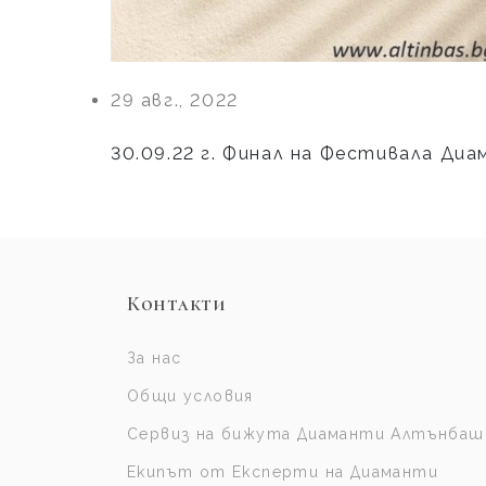
29 авг., 2022
30.09.22 г. Финал на Фестивала Диа
Контакти
За нас
Общи условия
Сервиз на бижута Диаманти Алтънбаш
Екипът от Експерти на Диаманти