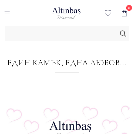
0
0
ЕДИН КАМЪК, ЕДНА ЛЮБОВ...