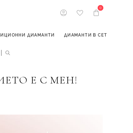
0
0
ТИЦИОННИ ДИАМАНТИ
ДИАМАНТИ В СЕТ
ЕТО Е С МЕН!