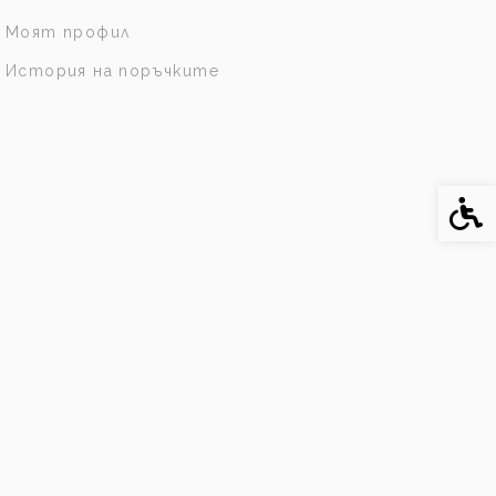
Моят профил
История на поръчките
Спе