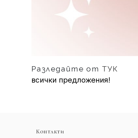
Разледайте от
ТУК
всички предложения!
Контакти