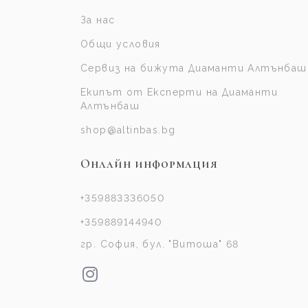
За нас
Общи условия
Сервиз на бижута Диаманти Алтънбаш
Екипът от Експерти на Диаманти
Алтънбаш
shop@altinbas.bg
Онлайн информация
+359883336050
+359889144940
гр. София, бул. "Витоша" 68