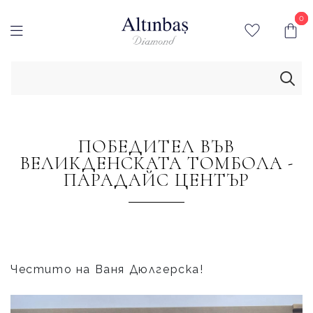
0
0
ПОБЕДИТЕЛ ВЪВ
ВЕЛИКДЕНСКАТА ТОМБОЛА -
ПАРАДАЙС ЦЕНТЪР
Честито на Ваня Дюлгерска!