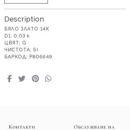
Description
БЯЛО ЗЛАТО 14К
D1: 0.03 к
ЦВЯТ: G
ЧИСТОТА: SI
БАРКОД: Р806649
Контакти
Обслужване на