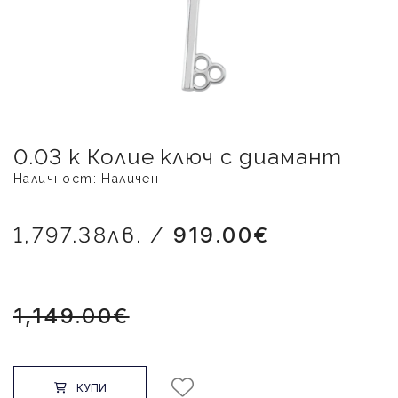
0.03 к Колие ключ с диамант
Наличност: Наличен
1,797.38лв. /
919.00€
1,149.00€
КУПИ