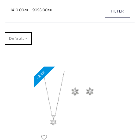
FILTER
Default
-24%