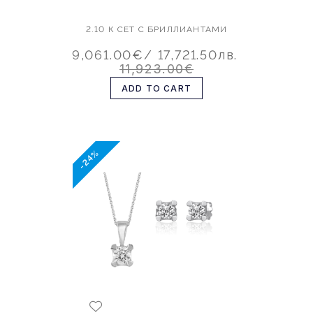
2.10 К СЕТ С БРИЛЛИАНТАМИ
9,061.00€
/ 17,721.50лв.
11,923.00€
ADD TO CART
-24%