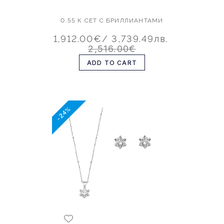
0.55 К СЕТ С БРИЛЛИАНТАМИ
1,912.00€
/ 3,739.49лв.
2,516.00€
ADD TO CART
-24%