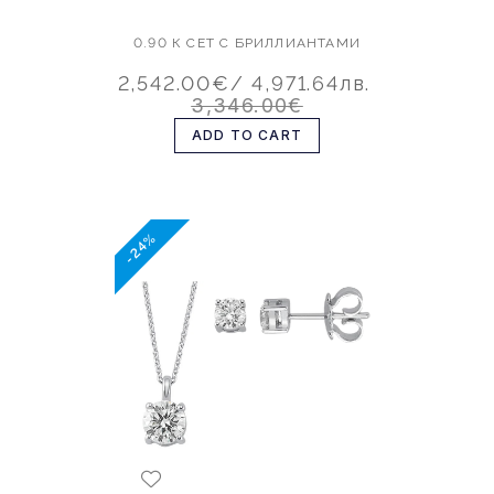
0.90 К СЕТ С БРИЛЛИАНТАМИ
2,542.00€
/ 4,971.64лв.
3,346.00€
ADD TO CART
-24%