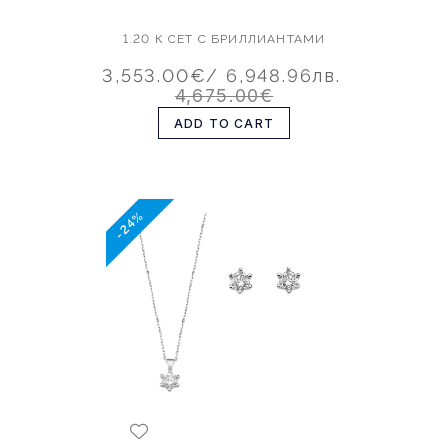
1.20 К СЕТ С БРИЛЛИАНТАМИ
3,553.00€
/ 6,948.96лв.
4,675.00€
ADD TO CART
-24%