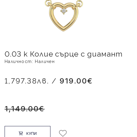
0.03 к Колие сърце с диамант
Наличност: Наличен
1,797.38лв. /
919.00€
1,149.00€
КУПИ