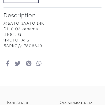
Description
ЖЪЛТО ЗЛАТО 14К
D1: 0.03 карата
ЦВЯТ: G
ЧИСТОТА: SI
БАРКОД: Р806649
Контакти
Обслужване на