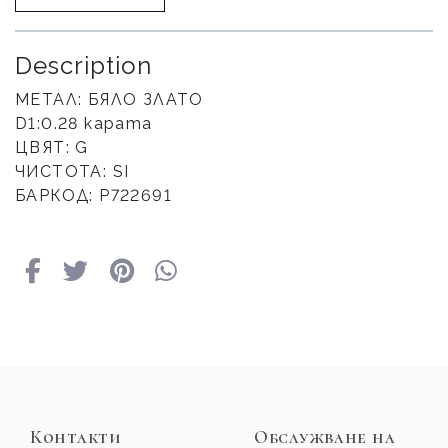
Description
МЕТАЛ: БЯЛО ЗЛАТО
D1:0.28 карата
ЦВЯТ: G
ЧИСТОТА: SI
БАРКОД: Р722691
Контакти
Обслужване на