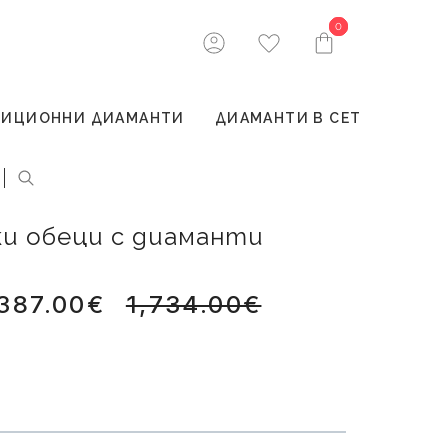
0
0
ТИЦИОННИ ДИАМАНТИ
ДИАМАНТИ В СЕТ
ки обеци с диаманти
,387.00€
1,734.00€