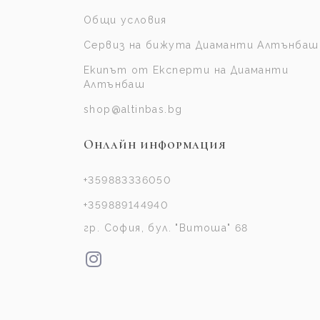
Общи условия
Сервиз на бижута Диаманти Алтънбаш
Екипът от Експерти на Диаманти
Алтънбаш
shop@altinbas.bg
Онлайн информация
+359883336050
+359889144940
гр. София, бул. "Витоша" 68