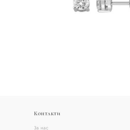
Контакти
За нас