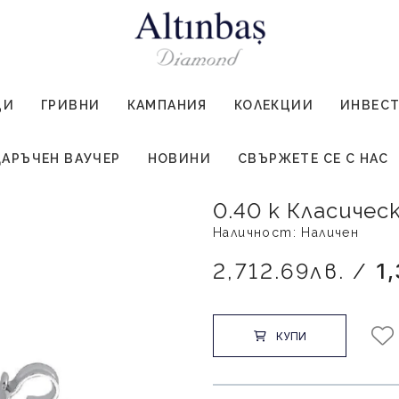
ЦИ
ГРИВНИ
КАМПАНИЯ
КОЛЕКЦИИ
ИНВЕС
АРЪЧЕН ВАУЧЕР
НОВИНИ
СВЪРЖЕТЕ СЕ С НАС
0.40 к Класичес
Наличност: Наличен
2,712.69лв. /
1
КУПИ