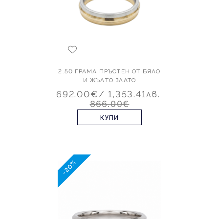
2.50 ГРАМА ПРЪСТЕН ОТ БЯЛО
И ЖЪЛТО ЗЛАТО
692.00€
/ 1,353.41лв.
866.00€
КУПИ
-20%