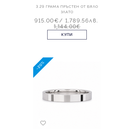
3.29 ГРАМА ПРЪСТЕН ОТ БЯЛО
ЗЛАТО
915.00€
/ 1,789.56лв.
1,144.00€
КУПИ
-20%