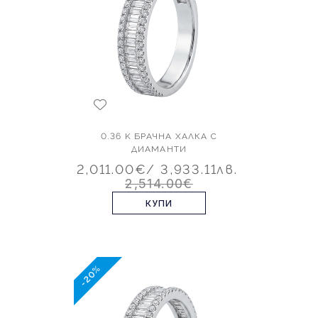
0.36 K БРАЧНА ХАЛКА С
ДИАМАНТИ
2,011.00€
/ 3,933.11лв.
2,514.00€
КУПИ
-20%