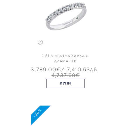
1.51 K БРАЧНА ХАЛКА С
ДИАМАНТИ
3,789.00€
/ 7,410.53лв.
4,737.00€
КУПИ
-20%