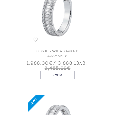
0.36 K БРАЧНА ХАЛКА С
ДИАМАНТИ
1,988.00€
/ 3,888.13лв.
2,485.00€
КУПИ
-20%