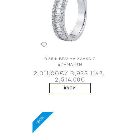
0.36 K БРАЧНА ХАЛКА С
ДИАМАНТИ
2,011.00€
/ 3,933.11лв.
2,514.00€
КУПИ
-20%