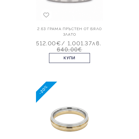
2.63 ГРАМА ПРЪСТЕН ОТ БЯЛО
ЗЛАТО
512.00€
/ 1,001.37лв.
640.00€
КУПИ
-20%