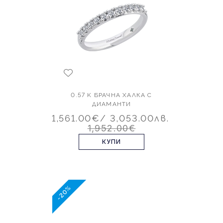
0.57 K БРАЧНА ХАЛКА С
ДИАМАНТИ
1,561.00€
/ 3,053.00лв.
1,952.00€
КУПИ
-20%