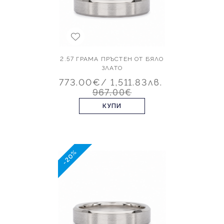
2.57 ГРАМА ПРЪСТЕН ОТ БЯЛО
ЗЛАТО
773.00€
/ 1,511.83лв.
967.00€
КУПИ
-20%