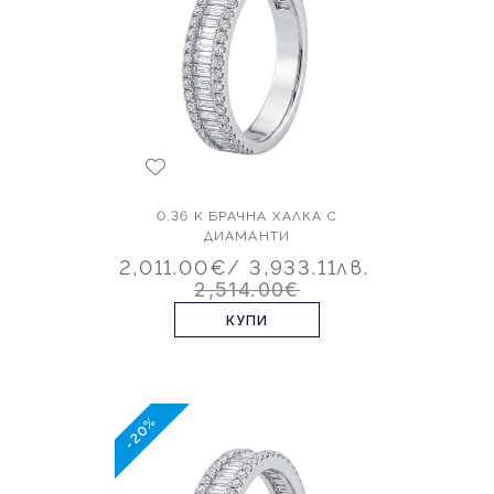
0.36 K БРАЧНА ХАЛКА С
ДИАМАНТИ
2,011.00€
/ 3,933.11лв.
2,514.00€
КУПИ
-20%