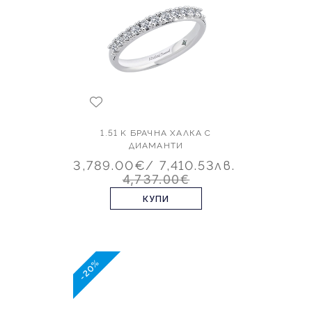
1.51 K БРАЧНА ХАЛКА С
ДИАМАНТИ
3,789.00€
/ 7,410.53лв.
4,737.00€
КУПИ
-20%