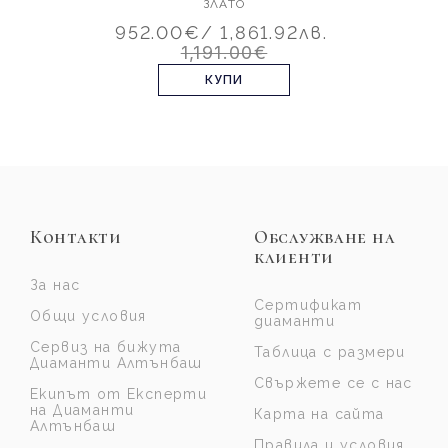
ЗЛАТО
952.00€
/ 1,861.92лв.
1,191.00€
КУПИ
Контакти
Обслужване на
клиенти
За нас
Сертификат
Общи условия
диаманти
Сервиз на бижута
Таблица с размери
Диаманти Алтънбаш
Свържете се с нас
Екипът от Експерти
на Диаманти
Карта на сайта
Алтънбаш
Правила и условия