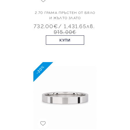
2.70 ГРАМА ПРЪСТЕН ОТ БЯЛО
И ЖЪЛТО ЗЛАТО
732.00€
/ 1,431.65лв.
915.00€
КУПИ
-20%