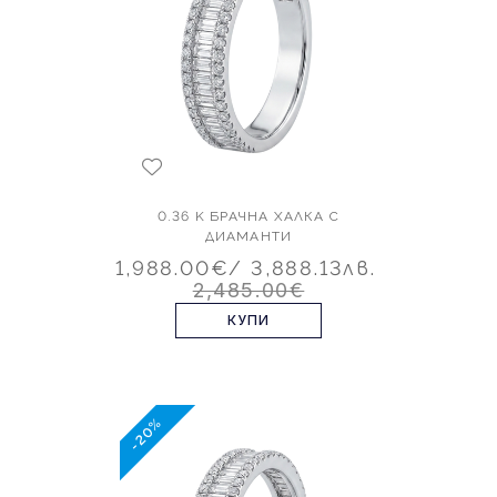
0.36 K БРАЧНА ХАЛКА С
ДИАМАНТИ
1,988.00€
/ 3,888.13лв.
2,485.00€
КУПИ
-20%