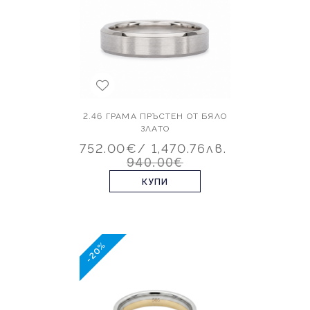
2.46 ГРАМА ПРЪСТЕН ОТ БЯЛО
ЗЛАТО
752.00€
/ 1,470.76лв.
940.00€
КУПИ
-20%