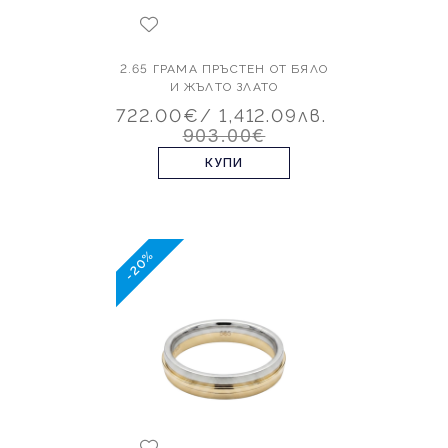
2.65 ГРАМА ПРЪСТЕН ОТ БЯЛО
И ЖЪЛТО ЗЛАТО
722.00€
/ 1,412.09лв.
903.00€
КУПИ
-20%