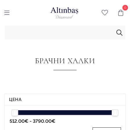
0
0
БРАЧНИ ХАЛКИ
ЦЕНА