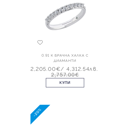
0.91 K БРАЧНА ХАЛКА С
ДИАМАНТИ
2,205.00€
/ 4,312.54лв.
2,757.00€
КУПИ
-20%