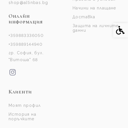
shop@altinbas.bg
Начини на плащане
Онлайн
Доставка
информация
Защита на личните
Спе
данни
+359883336050
+359889144940
гр. София, бул.
"Витоша" 68
Клиенти
Моят профил
История на
поръчките