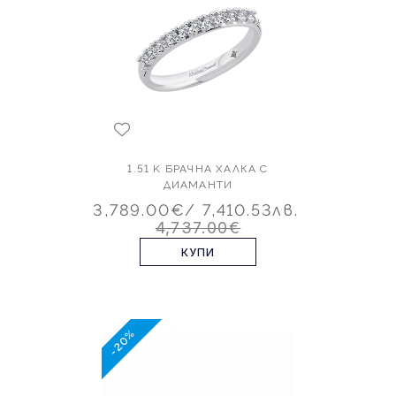
1.51 K БРАЧНА ХАЛКА С
ДИАМАНТИ
3,789.00€
/ 7,410.53лв.
4,737.00€
КУПИ
-20%