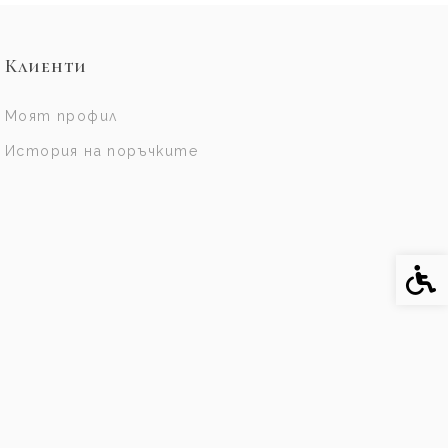
Клиенти
Моят профил
История на поръчките
Спе