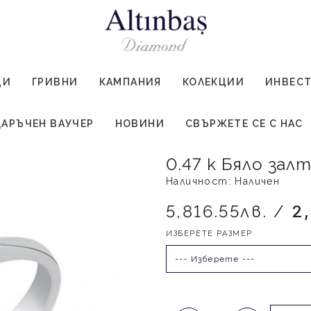
ЦИ
ГРИВНИ
КАМПАНИЯ
КОЛЕКЦИИ
ИНВЕС
АРЪЧЕН ВАУЧЕР
НОВИНИ
СВЪРЖЕТЕ СЕ С НАС
0.47 к Бяло за
Наличност: Наличен
5,816.55лв. /
2
ИЗБЕРЕТЕ РАЗМЕР
--- Изберете ---