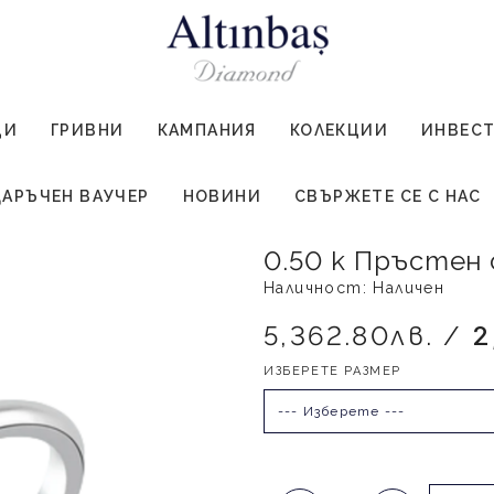
ЦИ
ГРИВНИ
КАМПАНИЯ
КОЛЕКЦИИ
ИНВЕС
АРЪЧЕН ВАУЧЕР
НОВИНИ
СВЪРЖЕТЕ СЕ С НАС
0.50 к Пръстен
Наличност: Наличен
5,362.80лв. /
2
ИЗБЕРЕТЕ РАЗМЕР
--- Изберете ---