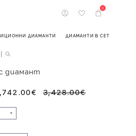
0
0
ТИЦИОННИ ДИАМАНТИ
ДИАМАНТИ В СЕТ
 с диамант
,742.00€
3,428.00€