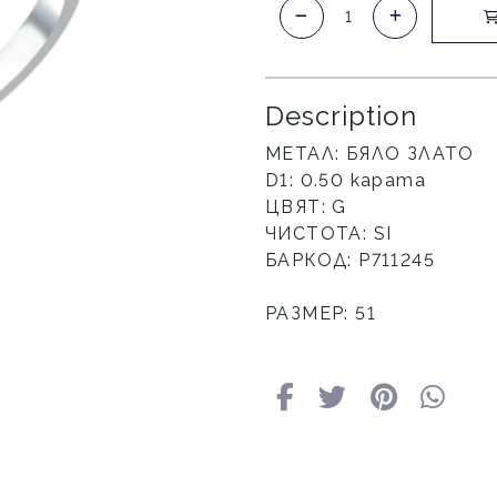
Description
МЕТАЛ: БЯЛО ЗЛАТО
D1: 0.50 карата
ЦВЯТ: G
ЧИСТОТА: SI
БАРКОД: P711245
РАЗМЕР: 51