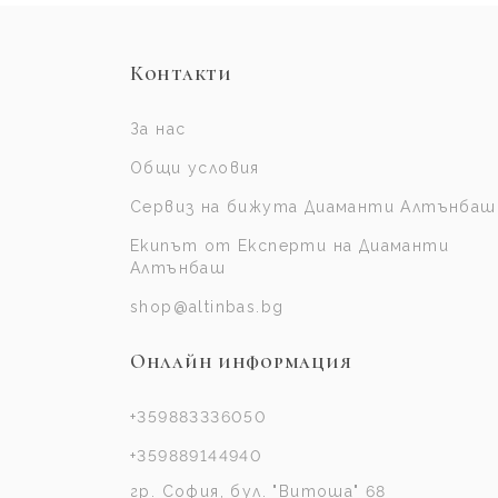
Контакти
За нас
Общи условия
Сервиз на бижута Диаманти Алтънбаш
Екипът от Експерти на Диаманти
Алтънбаш
shop@altinbas.bg
Онлайн информация
+359883336050
+359889144940
гр. София, бул. "Витоша" 68