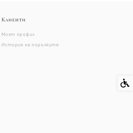
Клиенти
Моят профил
История на поръчките
Спе