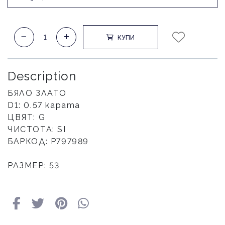
КУПИ
Description
БЯЛО ЗЛАТО
D1: 0.57 карата
ЦВЯТ: G
ЧИСТОТА: SI
БАРКОД: P797989
РАЗМЕР: 53