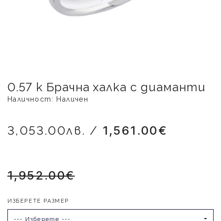
0.57 k Брачна халка с диаманти
Наличност: Наличен
3,053.00лв. /
1,561.00€
1,952.00€
ИЗБЕРЕТЕ РАЗМЕР
--- Изберете ---