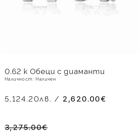
0.62 k Обеци с диаманти
Наличност: Наличен
5,124.20лв. /
2,620.00€
3,275.00€