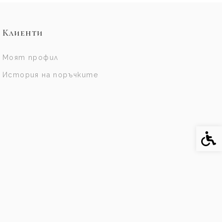
Клиенти
Моят профил
История на поръчките
Спе