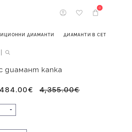
0
0
ТИЦИОННИ ДИАМАНТИ
ДИАМАНТИ В СЕТ
 с диамант капка
,484.00€
4,355.00€