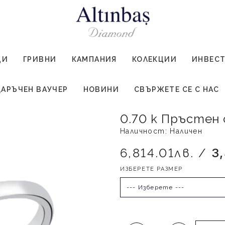
ЦИ
ГРИВНИ
КАМПАНИЯ
КОЛЕКЦИИ
ИНВЕС
АРЪЧЕН ВАУЧЕР
НОВИНИ
СВЪРЖЕТЕ СЕ С НАС
0.70 к Пръстен
Наличност: Наличен
6,814.01лв. /
3
ИЗБЕРЕТЕ РАЗМЕР
--- Изберете ---