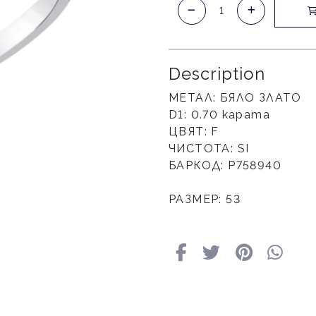
Description
МЕТАЛ: БЯЛО ЗЛАТО
D1: 0.70 карата
ЦВЯТ: F
ЧИСТОТА: SI
БАРКОД: P758940
РАЗМЕР: 53