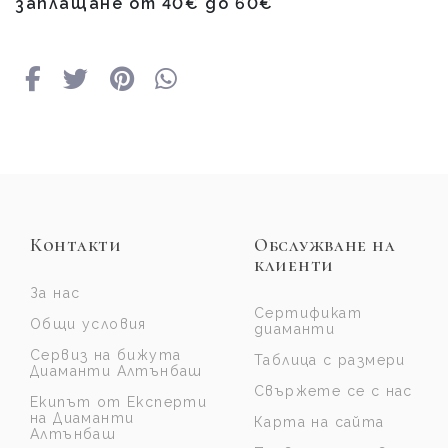
заплащане от 40
€
до 60
€
Контакти
Обслужване на
клиенти
За нас
Сертификат
Общи условия
диаманти
Сервиз на бижута
Таблица с размери
Диаманти Алтънбаш
Свържете се с нас
Екипът от Експерти
на Диаманти
Карта на сайта
Алтънбаш