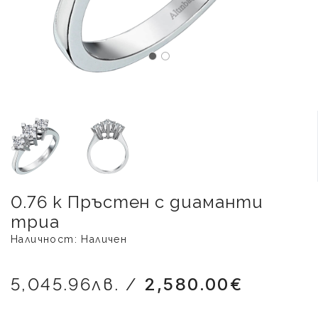
0.76 к Пръстен с диаманти
триа
Наличност: Наличен
5,045.96лв. /
2,580.00€