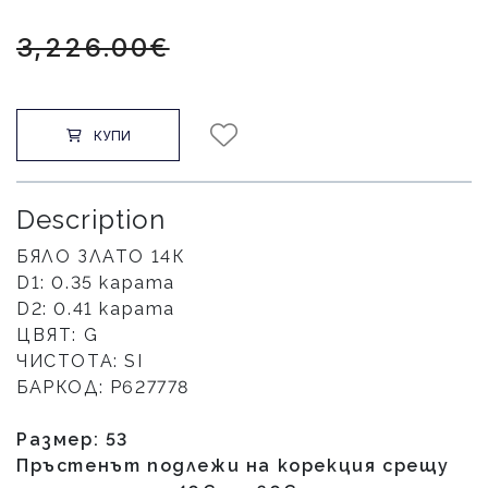
3,226.00€
КУПИ
Description
БЯЛО ЗЛАТО 14К
D1: 0.35 карата
D2: 0.41 карата
ЦВЯТ: G
ЧИСТОТА: SI
БАРКОД: P627778
Размер: 53
Пръстенът подлежи на корекция срещу