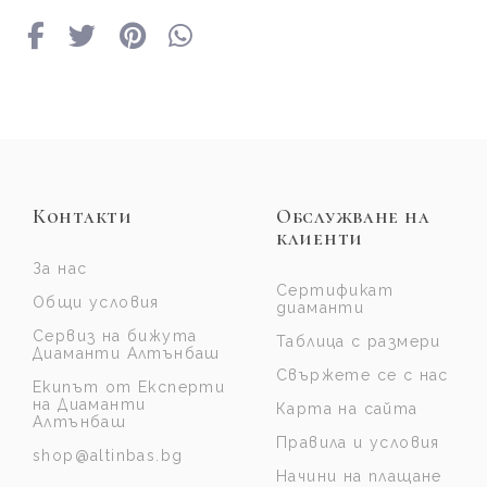
Контакти
Обслужване на
клиенти
За нас
Сертификат
Общи условия
диаманти
Сервиз на бижута
Таблица с размери
Диаманти Алтънбаш
Свържете се с нас
Екипът от Експерти
на Диаманти
Карта на сайта
Алтънбаш
Правила и условия
shop@altinbas.bg
Начини на плащане