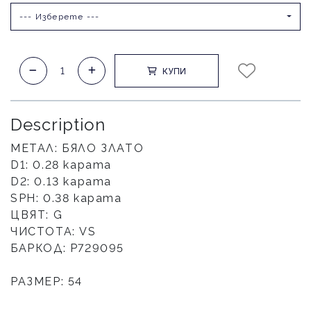
--- Изберете ---
КУПИ
Description
МЕТАЛ: БЯЛО ЗЛАТО
D1: 0.28 карата
D2: 0.13 карата
SPH: 0.38 карата
ЦВЯТ: G
ЧИСТОТА: VS
БАРКОД: Р729095
РАЗМЕР: 54