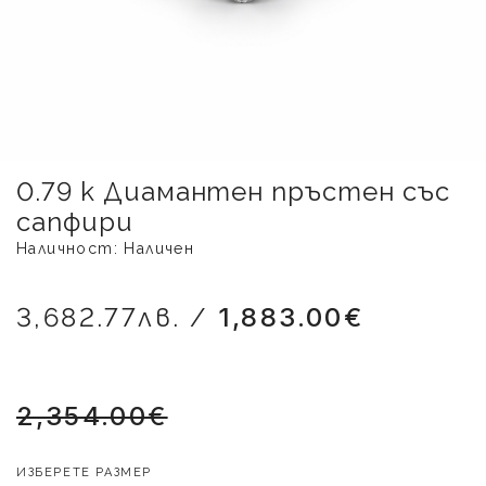
0.79 k Диамантен пръстен със
сапфири
Наличност: Наличен
3,682.77лв. /
1,883.00€
2,354.00€
ИЗБЕРЕТЕ РАЗМЕР