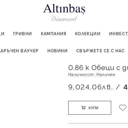
ЦИ
ГРИВНИ
КАМПАНИЯ
КОЛЕКЦИИ
ИНВЕС
АРЪЧЕН ВАУЧЕР
НОВИНИ
СВЪРЖЕТЕ СЕ С НАС
0.86 к Обеци с
Наличност: Наличен
9,024.06лв. /
4
КУПИ