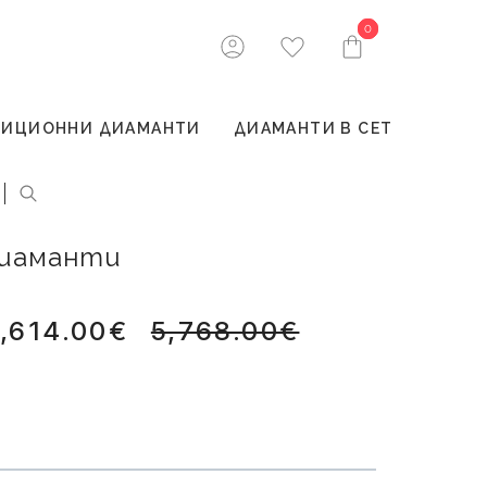
0
0
ТИЦИОННИ ДИАМАНТИ
ДИАМАНТИ В СЕТ
 диаманти
,614.00€
5,768.00€