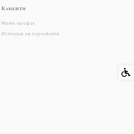
Клиенти
Моят профил
История на поръчките
Спе