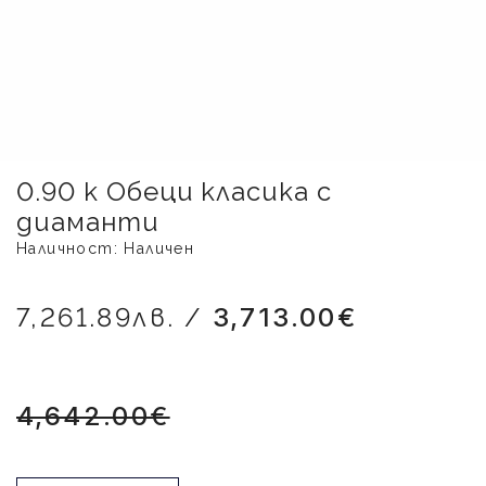
0.90 к Обеци класика с
диаманти
Наличност: Наличен
7,261.89лв. /
3,713.00€
4,642.00€