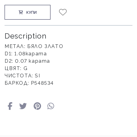
КУПИ
Description
МЕТАЛ: БЯЛО ЗЛАТО
D1: 1.08карата
D2: 0.07 карата
ЦВЯТ: G
ЧИСТОТА: SI
БАРКОД: Р548534