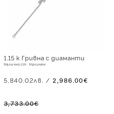
1.15 k Гривна с диаманти
Наличност: Наличен
5,840.02лв. /
2,986.00€
3,733.00€