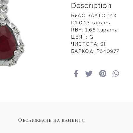
Description
БЯЛО ЗЛАТО 14К
D1:0.13 карата
RBY: 1.65 карата
ЦВЯТ: G
ЧИСТОТА: SI
БАРКОД: Р640977
Обслужване на клиенти