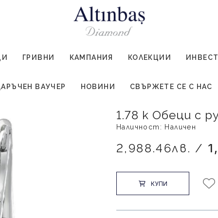
ЦИ
ГРИВНИ
КАМПАНИЯ
КОЛЕКЦИИ
ИНВЕС
АРЪЧЕН ВАУЧЕР
НОВИНИ
СВЪРЖЕТЕ СЕ С НАС
1.78 к Обеци с 
Наличност: Наличен
2,988.46лв. /
1
КУПИ