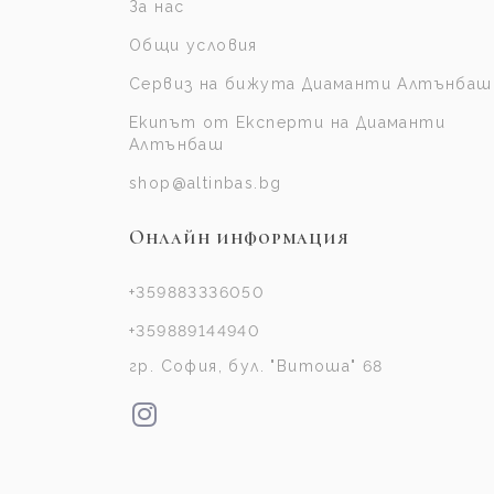
За нас
Общи условия
Сервиз на бижута Диаманти Алтънбаш
Екипът от Експерти на Диаманти
Алтънбаш
shop@altinbas.bg
Онлайн информация
+359883336050
+359889144940
гр. София, бул. "Витоша" 68