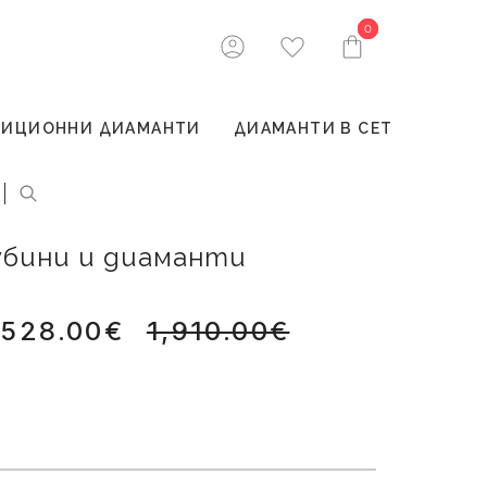
0
0
ТИЦИОННИ ДИАМАНТИ
ДИАМАНТИ В СЕТ
рубини и диаманти
,528.00€
1,910.00€