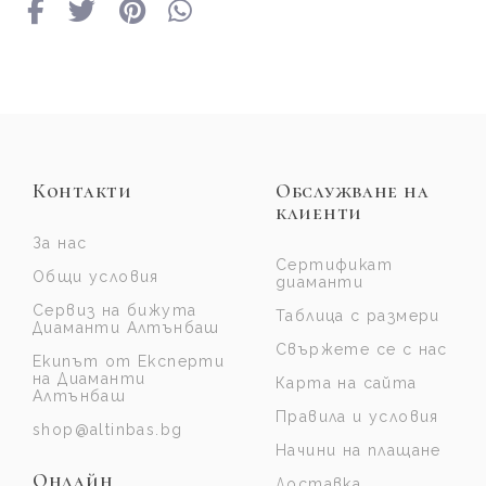
Контакти
Обслужване на
клиенти
За нас
Сертификат
Общи условия
диаманти
Сервиз на бижута
Таблица с размери
Диаманти Алтънбаш
Свържете се с нас
Екипът от Експерти
на Диаманти
Карта на сайта
Алтънбаш
Правила и условия
shop@altinbas.bg
Начини на плащане
Онлайн
Доставка