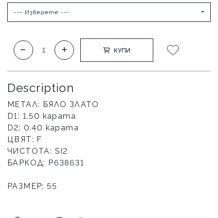
--- Изберете ---
КУПИ
Description
МЕТАЛ: БЯЛО ЗЛАТО
D1: 1.50 карата
D2: 0.40 карата
ЦВЯТ: F
ЧИСТОТА: SI2
БАРКОД: Р638631
РАЗМЕР: 55