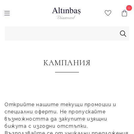
0
0
КАМПАНИЯ
Открийте нашите текущи промоции и
специални оферти. Не пропускайте
възможността да закупите изящни
бижута с изгодни отстъпки.
Възползвайте се от уникални предложения