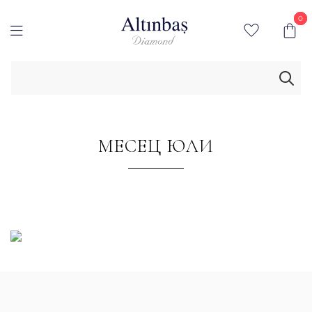
0
0
МЕСЕЦ ЮЛИ