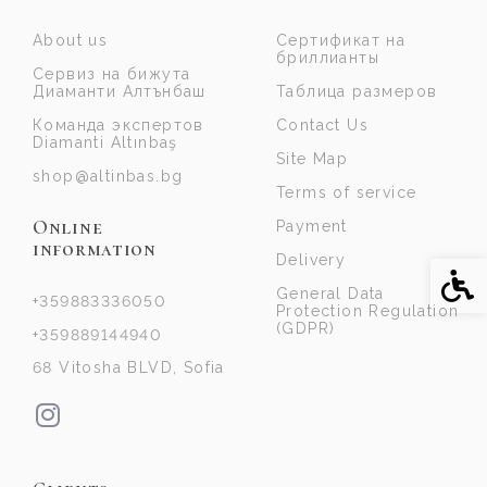
About us
Сертификат на
бриллианты
Сервиз на бижута
Диаманти Алтънбаш
Таблица размеров
Команда экспертов
Contact Us
Diamanti Altınbaş
Site Map
shop@altinbas.bg
Terms of service
Online
Payment
information
Delivery
Acce
General Data
+359883336050
Protection Regulation
(GDPR)
+359889144940
68 Vitosha BLVD, Sofia