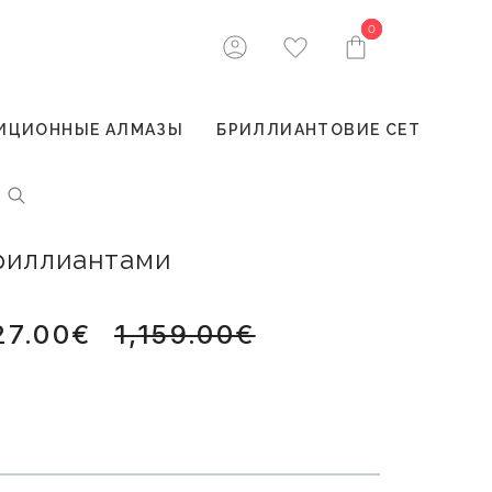
0
0
ИЦИОННЫЕ АЛМАЗЫ
БРИЛЛИАНТОВИЕ СЕТ
бриллиантами
27.00€
1,159.00€