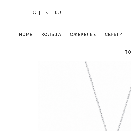
BG
EN
RU
HOME
КОЛЬЦА
ОЖЕРЕЛЬЕ
СЕРЬГИ
ПО