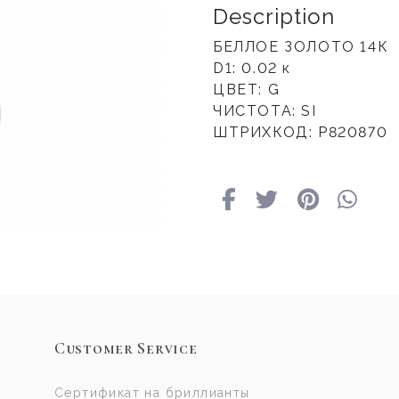
Description
БЕЛЛОЕ ЗОЛОТО 14К
D1: 0.02 к
ЦВЕТ: G
ЧИСТОТА: SI
ШТРИХКОД: Р820870
Customer Service
Сертификат на бриллианты