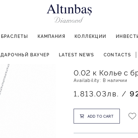
БРАСЛЕТЫ
КАМПАНИЯ
КОЛЛЕКЦИИ
ИНВЕСТ
ДАРОЧНЬЙ ВАУЧЕР
LATEST NEWS
CONTACTS
0.02 к Колье с 
Availability: В наличии
1,813.03лв. /
9
ADD TO CART