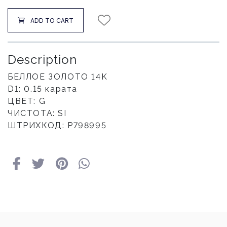
ADD TO CART
Description
БЕЛЛОЕ ЗОЛОТО 14K
D1: 0.15 карата
ЦВЕТ: G
ЧИСТОТА: SI
ШТРИХКОД: P798995