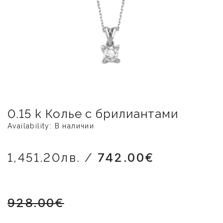
0.15 k Колье с брилиантами
Availability: В наличии
1,451.20лв. /
742.00€
928.00€