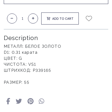
ADD TO CART
Description
МЕТАЛЛ: БЕЛОЕ ЗОЛОТО
D1: 0.31 карата
ЦВЕТ: G
ЧИСТОТА: VS1
ШТРИХКОД: P339165
РАЗМЕР: 55