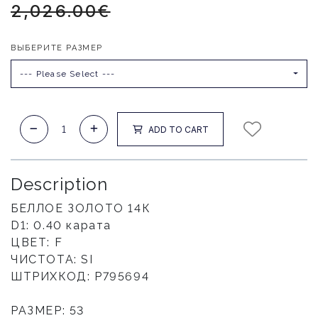
2,026.00€
ВЫБЕРИТЕ РАЗМЕР
--- Please Select ---
ADD TO CART
Description
БЕЛЛОЕ ЗОЛОТО 14К
D1: 0.40 карата
ЦВЕТ: F
ЧИСТОТА: SI
ШТРИХКОД: Р795694
РАЗМЕР: 53