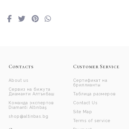
Contacts
Customer Service
About us
Сертификат на
бриллианты
Сервиз на бижута
Диаманти Алтънбаш
Таблица размеров
Команда экспертов
Contact Us
Diamanti Altınbaş
Site Map
shop@altinbas.bg
Terms of service