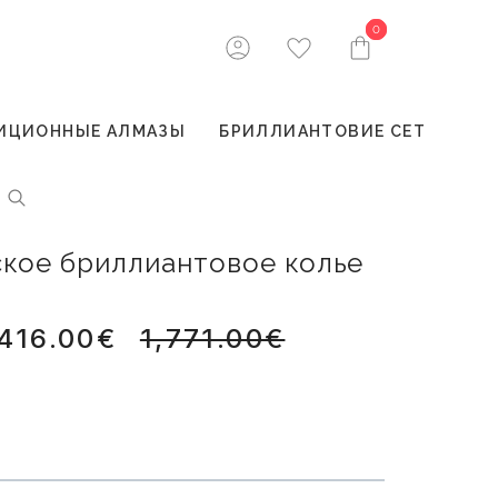
0
0
ИЦИОННЫЕ АЛМАЗЫ
БРИЛЛИАНТОВИЕ СЕТ
ское бриллиантовое колье
,416.00€
1,771.00€