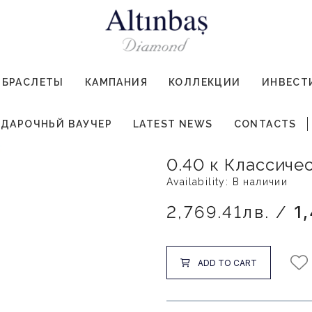
БРАСЛЕТЫ
КАМПАНИЯ
КОЛЛЕКЦИИ
ИНВЕСТ
ДАРОЧНЬЙ ВАУЧЕР
LATEST NEWS
CONTACTS
0.40 к Классиче
Availability: В наличии
2,769.41лв. /
1
ADD TO CART