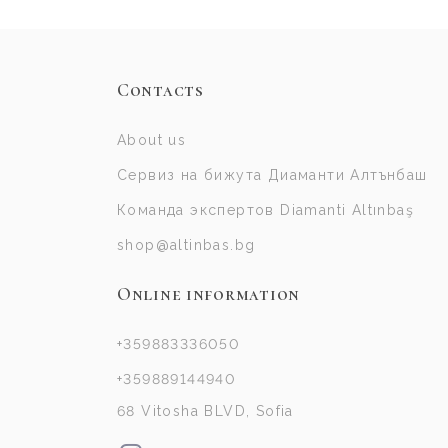
Contacts
About us
Сервиз на бижута Диаманти Алтънбаш
Команда экспертов Diamanti Altınbaş
shop@altinbas.bg
Online information
+359883336050
+359889144940
68 Vitosha BLVD, Sofia