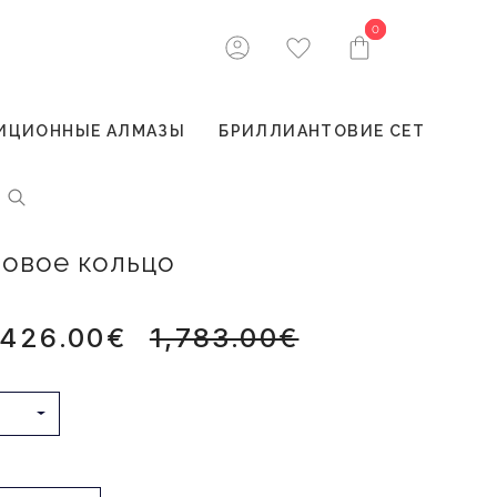
0
0
ИЦИОННЫЕ АЛМАЗЫ
БРИЛЛИАНТОВИЕ СЕТ
товое кольцо
,426.00€
1,783.00€