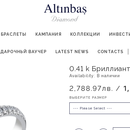
БРАСЛЕТЫ
КАМПАНИЯ
КОЛЛЕКЦИИ
ИНВЕСТ
ДАРОЧНЬЙ ВАУЧЕР
LATEST NEWS
CONTACTS
0.41 k Бриллиан
Availability: В наличии
2,788.97лв. /
1
ВЫБЕРИТЕ РАЗМЕР
--- Please Select ---