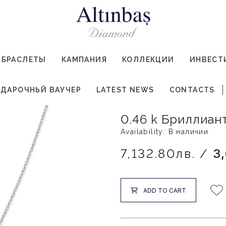
БРАСЛЕТЫ
КАМПАНИЯ
КОЛЛЕКЦИИ
ИНВЕСТ
ДАРОЧНЬЙ ВАУЧЕР
LATEST NEWS
CONTACTS
0.46 k Бриллиан
Availability: В наличии
7,132.80лв. /
3
ADD TO CART