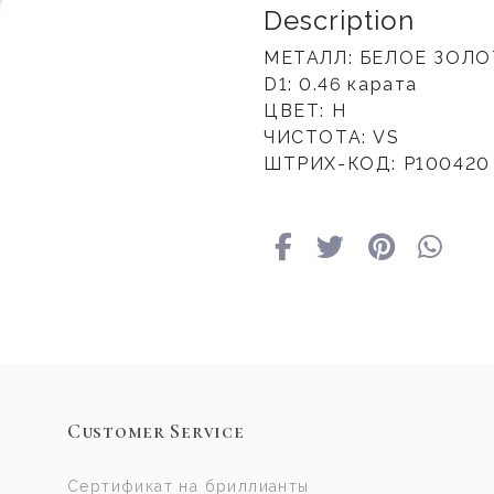
Description
МЕТАЛЛ: БЕЛОЕ ЗОЛ
D1:
0.46
карата
ЦВЕТ: H
ЧИСТОТА:
VS
ШТРИХ-КОД: P100420
Customer Service
Сертификат на бриллианты