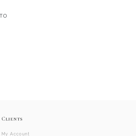
ОТО
Clients
My Account