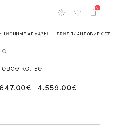
0
0
ИЦИОННЫЕ АЛМАЗЫ
БРИЛЛИАНТОВИЕ СЕТ
товое колье
,647.00€
4,559.00€