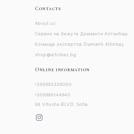
Contacts
About us
Сервиз на бижута Диаманти Алтънбаш
Команда экспертов Diamanti Altınbaş
shop@altinbas.bg
Online information
+359883336050
+359889144940
68 Vitosha BLVD, Sofia