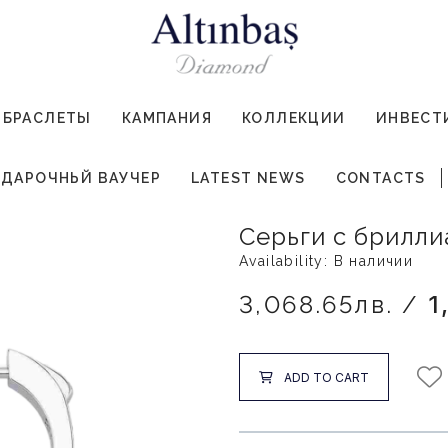
БРАСЛЕТЫ
КАМПАНИЯ
КОЛЛЕКЦИИ
ИНВЕСТ
ДАРОЧНЬЙ ВАУЧЕР
LATEST NEWS
CONTACTS
Серьги с брилли
Availability: В наличии
3,068.65лв. /
1
ADD TO CART