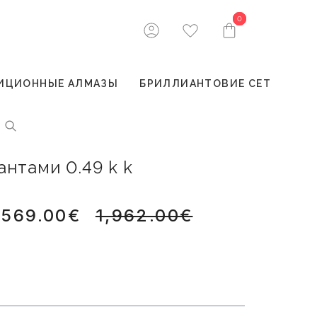
0
0
ИЦИОННЫЕ АЛМАЗЫ
БРИЛЛИАНТОВИЕ СЕТ
антами 0.49 k k
,569.00€
1,962.00€