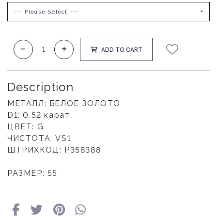
--- Please Select ---
ADD TO CART
Description
МЕТАЛЛ: БЕЛОЕ ЗОЛОТО
D1: 0.52 карат
ЦВЕТ: G
ЧИСТОТА: VS1
ШТРИХКОД: Р358388
РАЗМЕР: 55