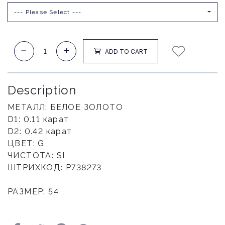
--- Please Select ---
ADD TO CART
Description
МЕТАЛЛ: БЕЛОЕ ЗОЛОТО
D1: 0.11 карат
D2: 0.42 карат
ЦВЕТ: G
ЧИСТОТА: SI
ШТРИХКОД: P738273
РАЗМЕР: 54