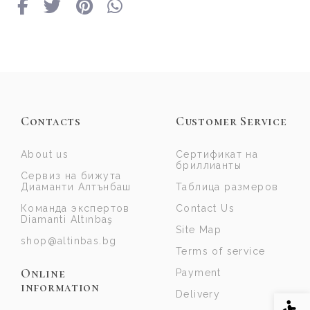
Contacts
Customer Service
About us
Сертификат на
бриллианты
Сервиз на бижута
Диаманти Алтънбаш
Таблица размеров
Команда экспертов
Contact Us
Diamanti Altınbaş
Site Map
shop@altinbas.bg
Terms of service
Online
Payment
information
Delivery
Acce