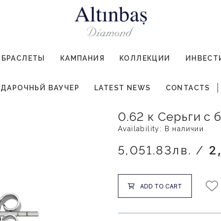
БРАСЛЕТЫ
КАМПАНИЯ
КОЛЛЕКЦИИ
ИНВЕСТ
ДАРОЧНЬЙ ВАУЧЕР
LATEST NEWS
CONTACTS
0.62 к Серьги с
Availability: В наличии
5,051.83лв. /
2
ADD TO CART