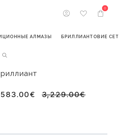
0
0
ИЦИОННЫЕ АЛМАЗЫ
БРИЛЛИАНТОВИЕ СЕТ
 бриллиант
,583.00€
3,229.00€