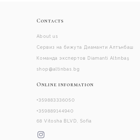
Contacts
About us
Сервиз на бижута Диаманти Алтънбаш
Команда экспертов Diamanti Altınbaş
shop@altinbas.bg
Online information
+359883336050
+359889144940
68 Vitosha BLVD, Sofia