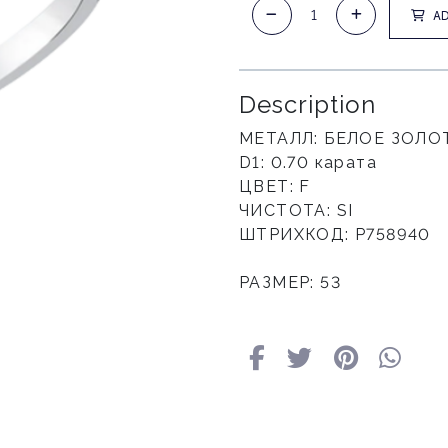
AD
Description
МЕТАЛЛ: БЕЛОЕ ЗОЛО
D1: 0.70 карата
ЦВЕТ: F
ЧИСТОТА: SI
ШТРИХКОД: P758940
РАЗМЕР: 53