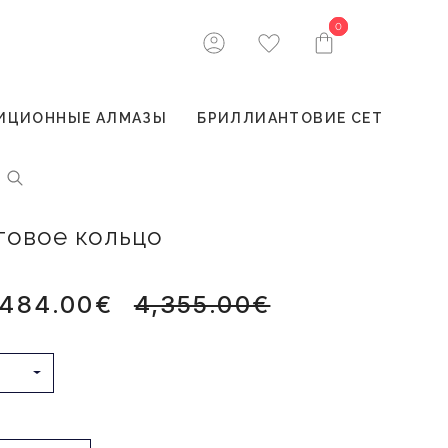
0
0
ИЦИОННЫЕ АЛМАЗЫ
БРИЛЛИАНТОВИЕ СЕТ
товое кольцо
,484.00€
4,355.00€